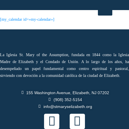
[my_calendar id=»my-calendar»]
La Iglesia St. Mary of the Assumption, fundada en 1844 como la Iglesia
Madre de Elizabeth y el Condado de Unión. A lo largo de los años, ha
desempeñado un papel fundamental como centro espiritual y pastoral,
sirviendo con devoción a la comunidad católica de la ciudad de Elizabeth.
155 Washington Avenue, Elizabeth, NJ 07202
(908) 352-5154
info@stmaryselizabeth.org