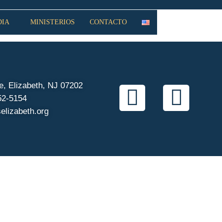
DIA
MINISTERIOS
CONTACTO
, Elizabeth, NJ 07202
52-5154
elizabeth.org