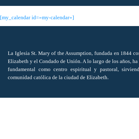
[my_calendar id=»my-calendar»]
La Iglesia St. Mary of the Assumption, fundada en 1844 co
Elizabeth y el Condado de Unión. A lo largo de los años, 
fundamental como centro espiritual y pastoral, sirvie
comunidad católica de la ciudad de Elizabeth.