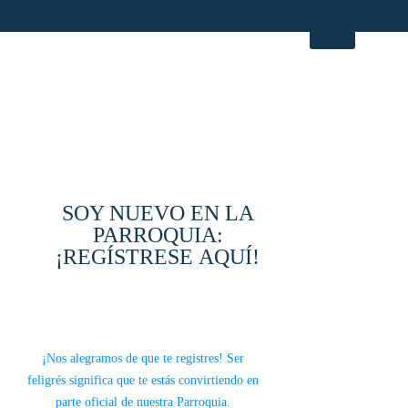
NUEVO EN LA
PARROQUIA
SOY NUEVO EN LA
PARROQUIA:
¡REGÍSTRESE AQUÍ!
¡Nos alegramos de que te registres! Ser
feligrés significa que te estás convirtiendo en
parte oficial de nuestra Parroquia.