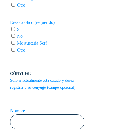
Otro
Eres catolico (requerido)
Si
No
Me gustaria Ser!
Otro
CÓNYUGE
Sólo si actualmente está casado y desea
registrar a su cónyuge (campo opcional)
Nombre